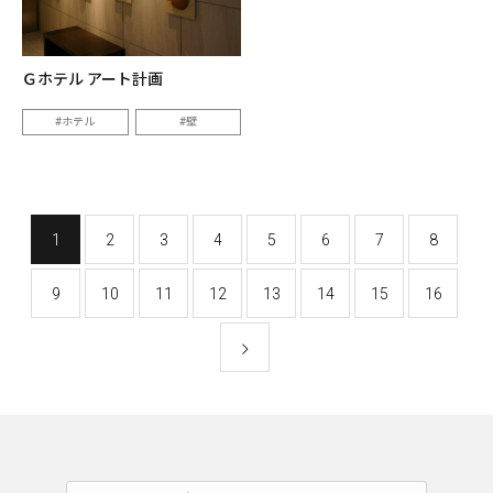
Ｇホテル アート計画
ホテル
壁
1
2
3
4
5
6
7
8
9
10
11
12
13
14
15
16