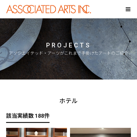
PROJECTS
アソシエイテッド・アーツがこれまで手掛けたアートのご紹介
ホテル
該当実績数 188件