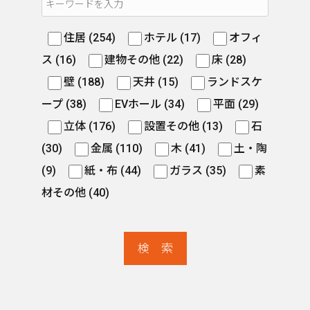
住居 (254)
ホテル (17)
オフィ
ス (16)
建物その他 (22)
床 (28)
壁 (188)
天井 (15)
ランドスケ
ープ (38)
EVホール (34)
平面 (29)
立体 (176)
設置その他 (13)
石
(30)
金属 (110)
木 (41)
土・陶
(9)
紙・布 (44)
ガラス (35)
素
材その他 (40)