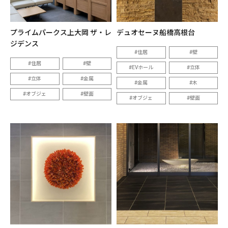
プライムパークス上大岡 ザ・レ
デュオセーヌ船橋高根台
ジデンス
住居
壁
住居
壁
EVホール
立体
立体
金属
金属
木
オブジェ
壁面
オブジェ
壁面