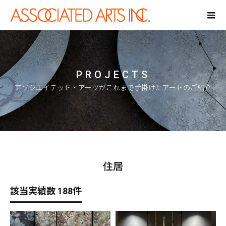
PROJECTS
アソシエイテッド・アーツがこれまで手掛けたアートのご紹介
住居
該当実績数 188件