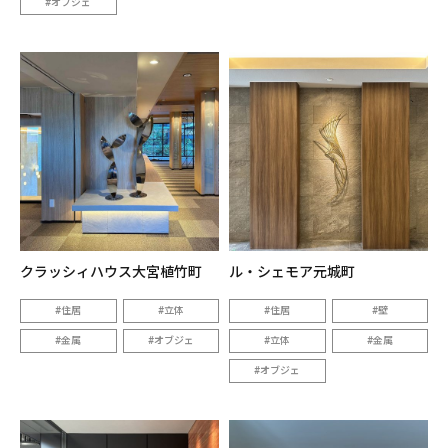
オブジェ
クラッシィハウス大宮植竹町
ル・シェモア元城町
住居
立体
住居
壁
金属
オブジェ
立体
金属
オブジェ