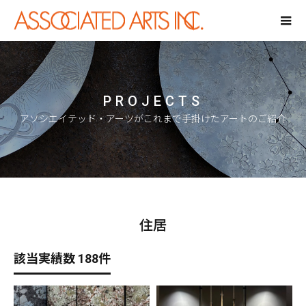
PROJECTS
アソシエイテッド・アーツがこれまで手掛けたアートのご紹介
住居
該当実績数 188件