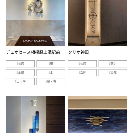
デュオセーヌ相模原上溝駅前
クリオ神田
住居
壁
住居
天井
金属
木
立体
金属
土・陶
紙・布