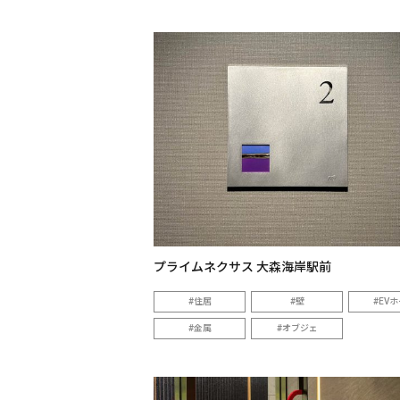
プライムネクサス 大森海岸駅前
住居
壁
EV
金属
オブジェ