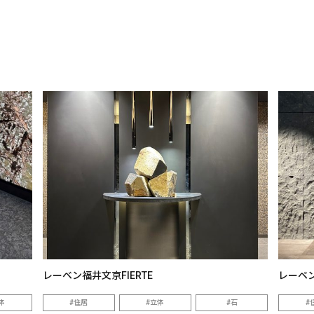
レーベン福井文京FIERTE
レーベ
体
住居
立体
石