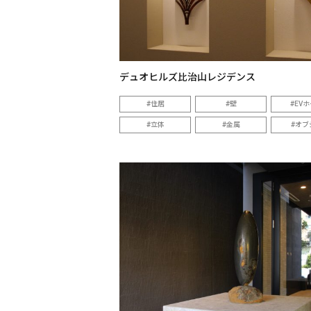
デュオヒルズ比治山レジデンス
住居
壁
EV
立体
金属
オブ