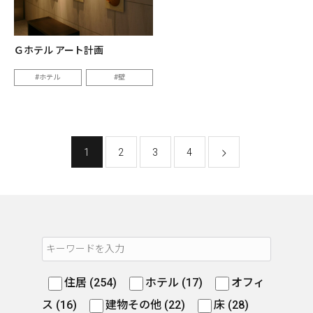
Ｇホテル アート計画
ホテル
壁
1
2
3
4
住居 (254)
ホテル (17)
オフィ
ス (16)
建物その他 (22)
床 (28)