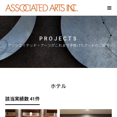
PROJECTS
アソシエイテッド・アーツがこれまで手掛けたアートのご紹介
ホテル
該当実績数 41件