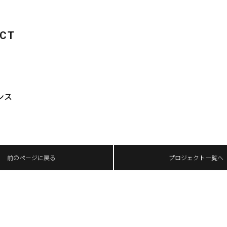
ECT
ンス
前のページに戻る
プロジェクト一覧へ