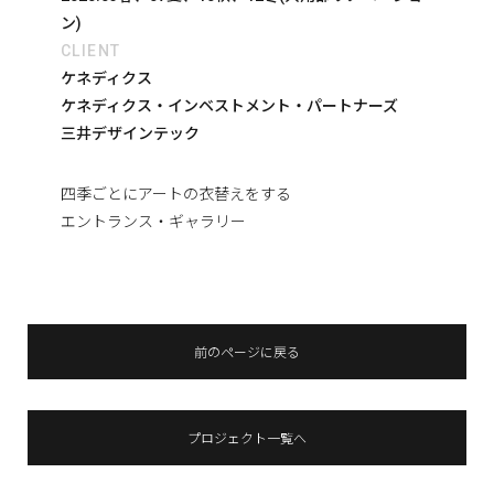
ン)
CLIENT
ケネディクス
ケネディクス・インベストメント・パートナーズ
三井デザインテック
四季ごとにアートの衣替えをする
エントランス・ギャラリー
前のページに戻る
プロジェクト一覧へ