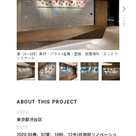
春（4～6月）素材：パネル+金属・塗装 設置場所：エントラ
ンスホール
ABOUT THIS PROJECT
AREA
東京都渋谷区
DATE
2020.03春、07夏、10秋、12冬(共用部リノベーショ