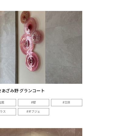
セあざみ野 グランコート
住居
壁
立体
ラス
オブジェ