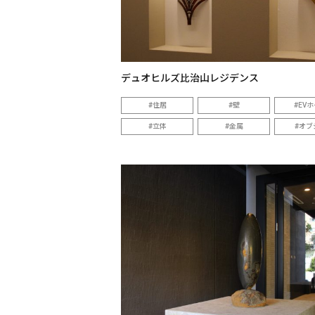
デュオヒルズ比治山レジデンス
住居
壁
EV
立体
金属
オブ