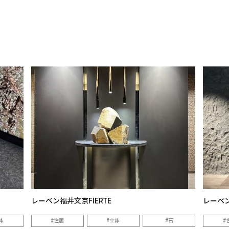
レーベン福井文京FIERTE
レーベ
体
住居
立体
石