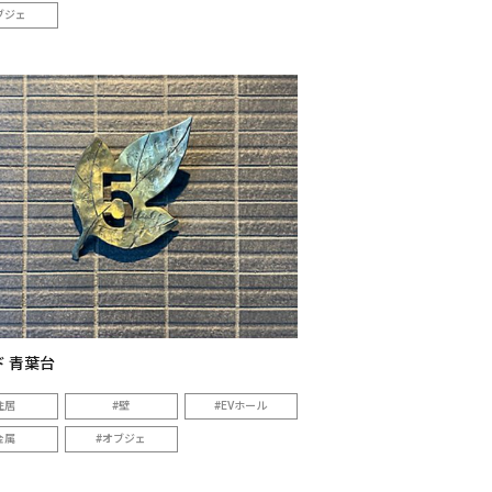
ブジェ
 青葉台
住居
壁
EVホール
金属
オブジェ