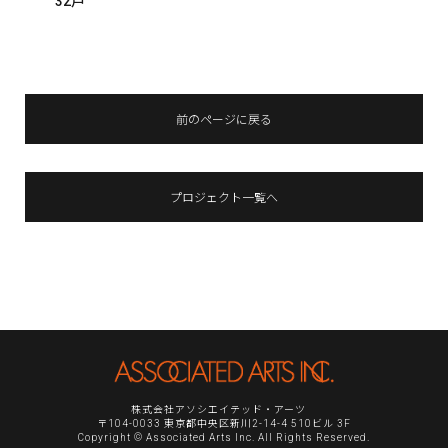
32戸
前のページに戻る
プロジェクト一覧へ
株式会社アソシエイテッド・アーツ
〒104-0033 東京都中央区新川2-14-4 510ビル 3F
Copyright © Associated Arts Inc. All Rights Reserved.