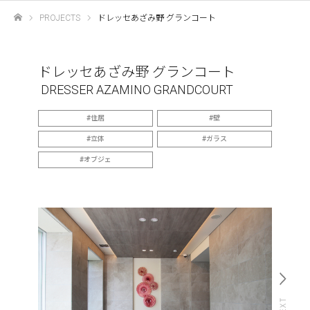
PROJECTS
ドレッセあざみ野 グランコート
ホーム
ドレッセあざみ野 グランコート
DRESSER AZAMINO GRANDCOURT
住居
壁
立体
ガラス
オブジェ