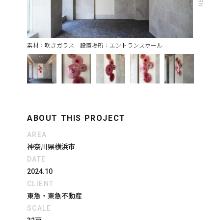
素材：吹きガラス 設置場所：エントランスホール
ABOUT THIS PROJECT
AREA
神奈川県横浜市
DATE
2024.10
CLIENT
東急・東急不動産
SCALE