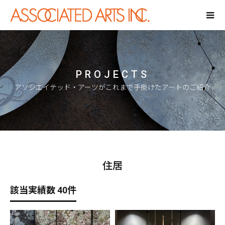
PROJECTS
アソシエイテッド・アーツがこれまで手掛けたアートのご紹介
住居
該当実績数 40件