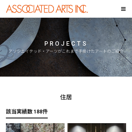
PROJECTS
アソシエイテッド・アーツがこれまで手掛けたアートのご紹介
住居
該当実績数 188件