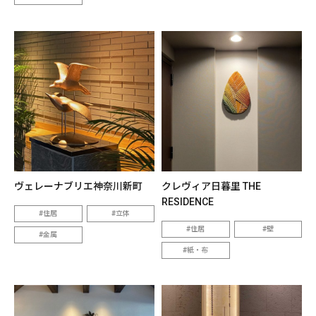
ヴェレーナブリエ神奈川新町
クレヴィア日暮里 THE
RESIDENCE
住居
立体
住居
壁
金属
紙・布