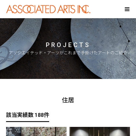
PROJECTS
アソシエイテッド・アーツがこれまで手掛けたアートのご紹介
住居
該当実績数 188件