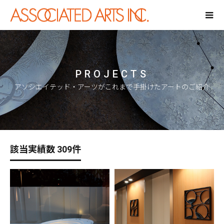
PROJECTS
アソシエイテッド・アーツがこれまで手掛けたアートのご紹介
該当実績数 309件