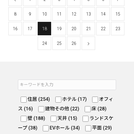
8
9
10
11
12
13
14
15
16
17
18
19
20
21
22
23
24
25
26
住居 (254)
ホテル (17)
オフィ
ス (16)
建物その他 (22)
床 (28)
壁 (188)
天井 (15)
ランドスケ
ープ (38)
EVホール (34)
平面 (29)