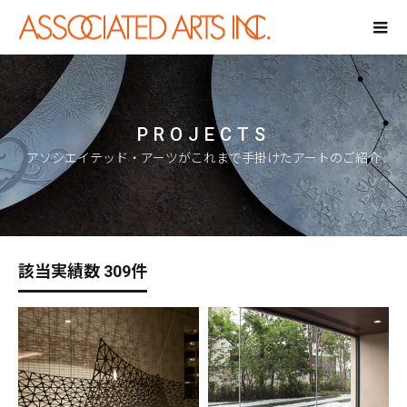
PROJECTS
アソシエイテッド・アーツがこれまで手掛けたアートのご紹介
該当実績数 309件