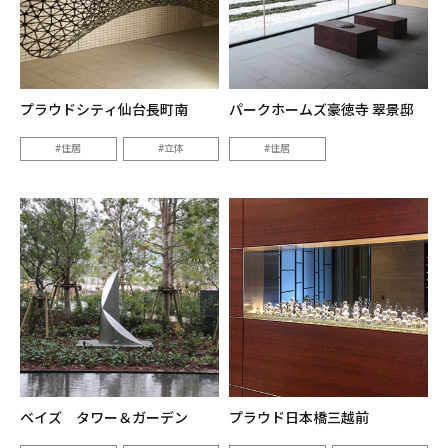
プラウドシティ仙台長町南
パークホームズ豪徳寺 翠景邸
住居
立体
住居
ベイズ タワー＆ガーデン
プラウド日本橋三越前