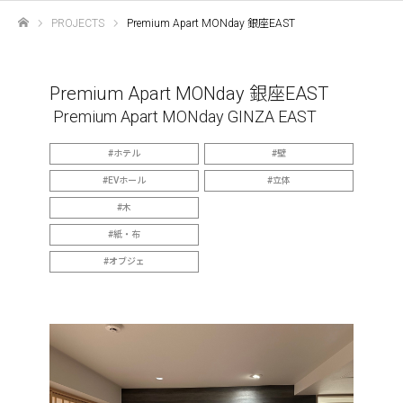
PROJECTS
Premium Apart MONday 銀座EAST
ホーム
Premium Apart MONday 銀座EAST
Premium Apart MONday GINZA EAST
ホテル
壁
EVホール
立体
木
紙・布
オブジェ