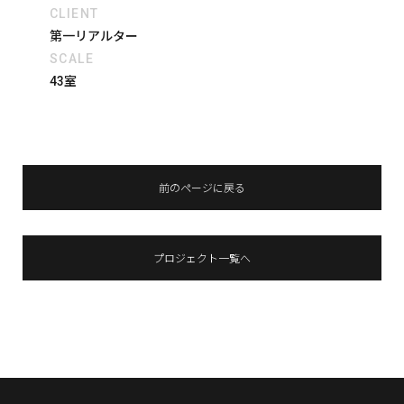
CLIENT
第一リアルター
SCALE
43室
前のページに戻る
プロジェクト一覧へ