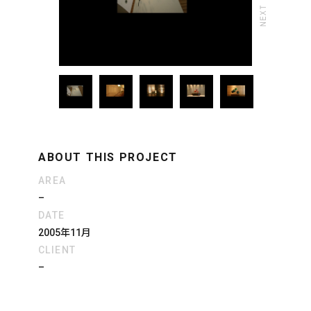
ABOUT THIS PROJECT
AREA
–
DATE
2005年11月
CLIENT
–