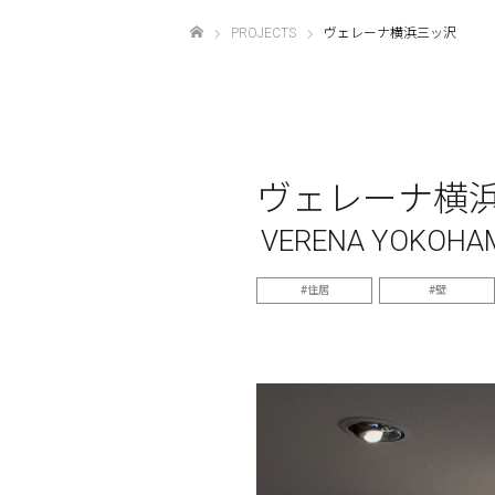
PROJECTS
ヴェレーナ横浜三ッ沢
ホーム
ヴェレーナ横
VERENA YOKOHA
住居
壁