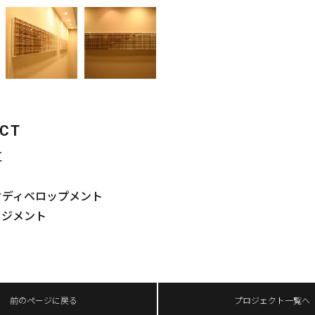
ECT
区
クディベロップメント
ージメント
前のページに戻る
プロジェクト一覧へ