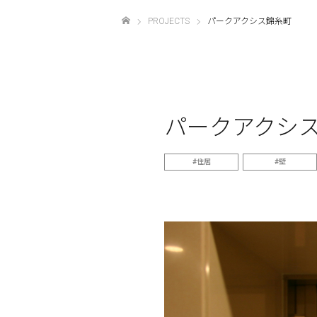
PROJECTS
パークアクシス錦糸町
ホーム
パークアクシ
住居
壁