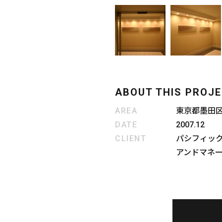
ABOUT THIS PROJ
AREA
東京都墨田
DATE
2007.12
CLIENT
パシフィッ
アンドマネ