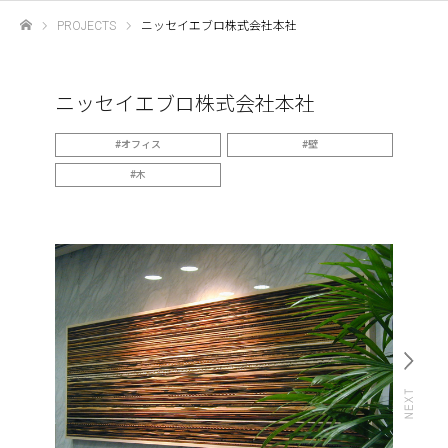
PROJECTS
ニッセイエブロ株式会社本社
ホーム
ニッセイエブロ株式会社本社
オフィス
壁
木