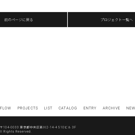
前のページに戻る
プロジェクト一覧へ
FLOW
PROJECTS
LIST
CATALOG
ENTRY
ARCHIVE
NE
〒104-0033 東京都中央区新川2-14-4 510ビル 3F
All Rights Reserved.