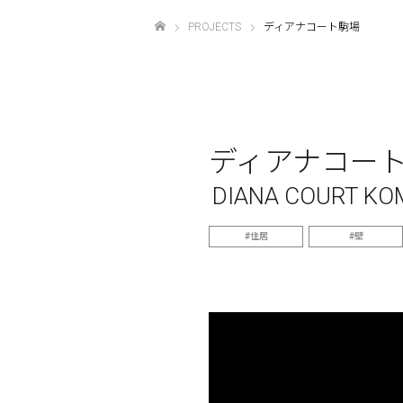
PROJECTS
ディアナコート駒場
ホーム
ディアナコー
DIANA COURT KO
住居
壁