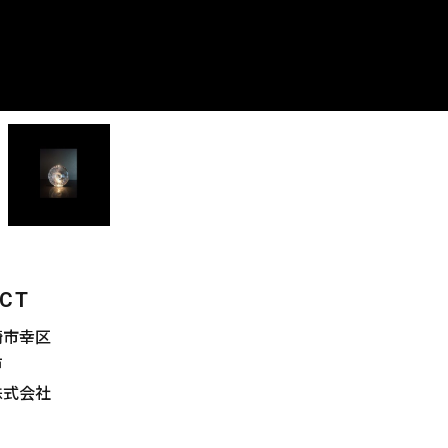
ECT
崎市幸区
戸
株式会社