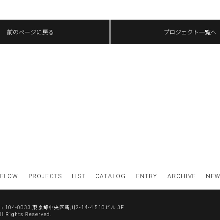
前のページに戻る
プロジェクト一覧へ
FLOW
PROJECTS
LIST
CATALOG
ENTRY
ARCHIVE
NE
〒104-0033 東京都中央区新川2-14-4 510ビル 3F
All Rights Reserved.