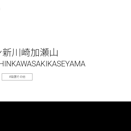
山
ン新川崎加瀬山
SHINKAWASAKIKASEYAMA
設置その他