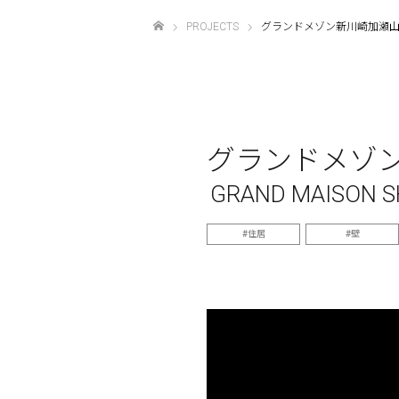
PROJECTS
グランドメゾン新川崎加瀬
ホーム
グランドメゾ
GRAND MAISON 
住居
壁