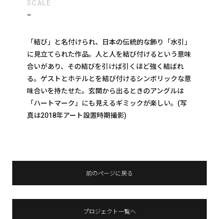
SCALE
–
「結び」と名付けられ、日本の伝統的な飾り「水引」
に見立てられた作品。人と人を結び付けるという意味
合いがあり、その結びを引けば引くほど強く結ばれ
る。ゲストとホテルとを結び付けるシンボリックな意
味合いを持たせた。玄関から出るときのアングルは
「ハートマーク」にも見えるギミックが楽しい。
(写
真は2018年アート設置時期撮影)
前のページに戻る
プロジェクト一覧へ