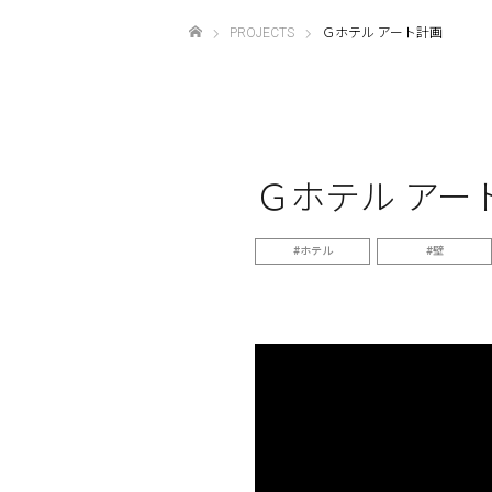
PROJECTS
Ｇホテル アート計画
ホーム
Ｇホテル アー
ホテル
壁