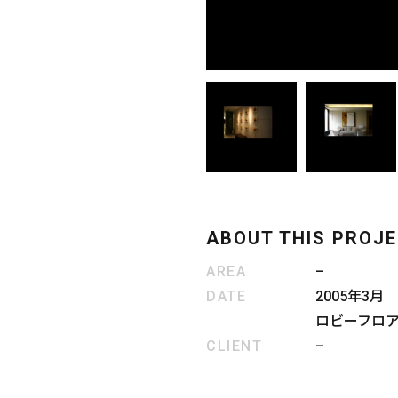
ABOUT THIS PROJ
AREA
–
DATE
2005年3月
ロビーフロ
CLIENT
–
–