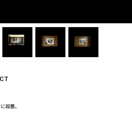
ECT
アに設置。