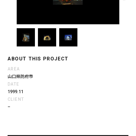
ABOUT THIS PROJECT
AREA
山口県防府市
DATE
1999.11
CLIENT
–