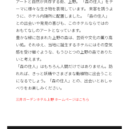
アートと自然が共存する街、上野。 「森の住人」をテ
ーマに様々な生き物を表現しています。 来客を誘うよ
うに、ホテル内随所に配置しました。 「森の住人」
との出会いや発見の喜びも、このホテルならではの
おもてなしのアートとなっています。
豊かな緑に包まれた上野の森は、芸術や文化の薫り高
い処。それゆえ、当地に誕生するホテルにはその空気
感を受け継ぐような、もうひとつの上野の森でありた
いと考えます。
「森の住人」はもちろん人間だけではありません。訪
れれば、きっと妖精やさまざまな動植物に出会うこと
になるでしょう。「森の住人」との、出会いとおしゃ
べりをお楽しみください。
三井ガーデンホテル上野 ホームページはこちら