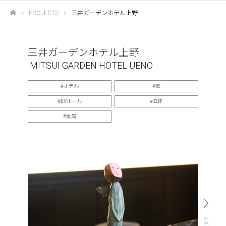
PROJECTS
三井ガーデンホテル上野
ホーム
三井ガーデンホテル上野
MITSUI GARDEN HOTEL UENO
ホテル
壁
EVホール
立体
金属