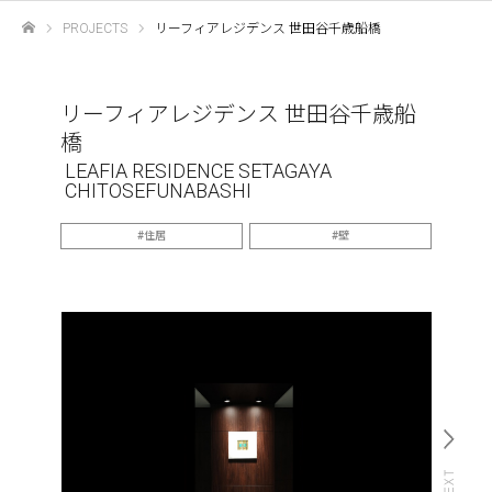
PROJECTS
リーフィアレジデンス 世田谷千歳船橋
ホーム
リーフィアレジデンス 世田谷千歳船
橋
LEAFIA RESIDENCE SETAGAYA
CHITOSEFUNABASHI
住居
壁