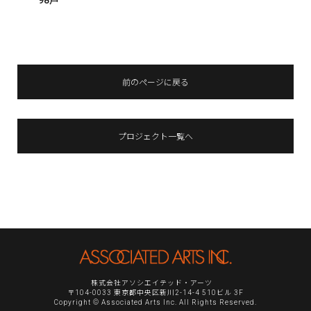
前のページに戻る
プロジェクト一覧へ
株式会社アソシエイテッド・アーツ
〒104-0033 東京都中央区新川2-14-4 510ビル 3F
Copyright © Associated Arts Inc. All Rights Reserved.