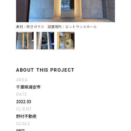
素材：吹きガラス 設置場所：エントランスホール
ABOUT THIS PROJECT
AREA
千葉県浦安市
DATE
2022.03
CLIENT
野村不動産
SCALE
98戸