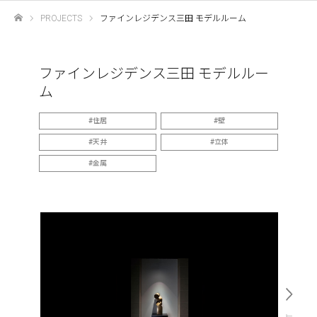
PROJECTS
ファインレジデンス三田 モデルルーム
ホーム
ファインレジデンス三田 モデルルー
ム
住居
壁
天井
立体
金属