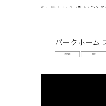
PROJECTS
パークホーム ズセンター北
ホーム
パークホーム 
住居
床