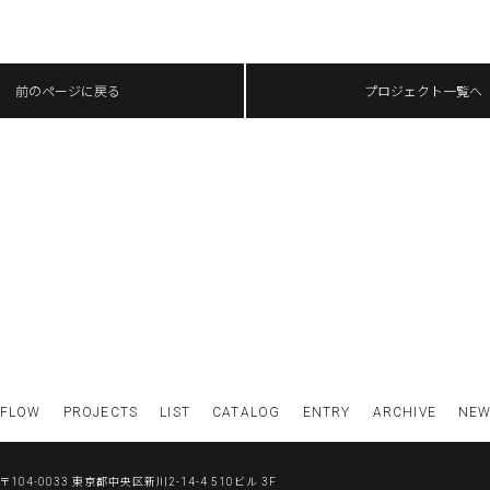
前のページに戻る
プロジェクト一覧へ
FLOW
PROJECTS
LIST
CATALOG
ENTRY
ARCHIVE
NE
〒104-0033 東京都中央区新川2-14-4 510ビル 3F