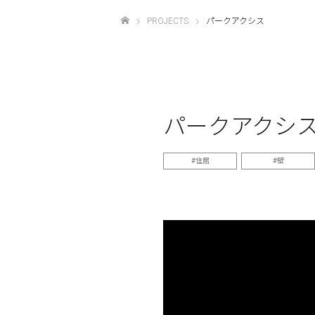
PROJECTS
パークアクシス
ホーム
パークアクシ
住居
壁