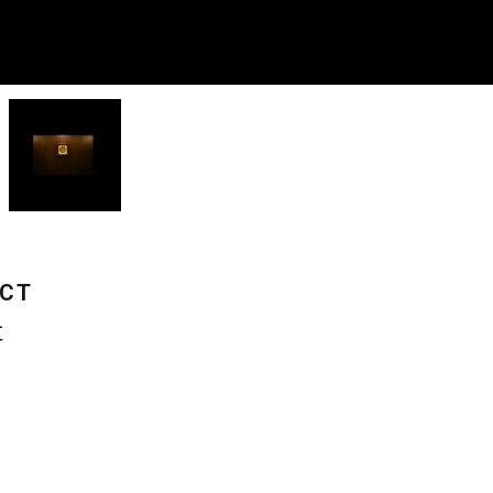
ECT
区