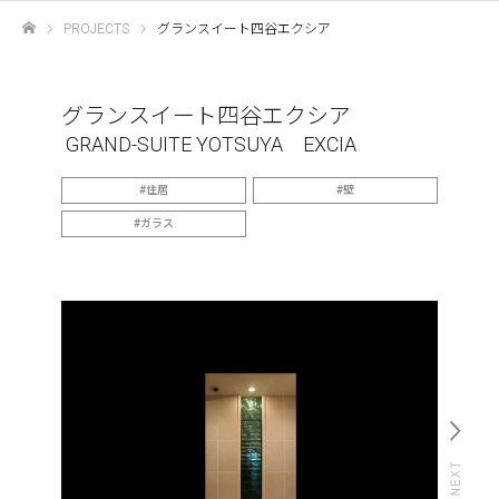
PROJECTS
グランスイート四谷エクシア
ホーム
グランスイート四谷エクシア
GRAND-SUITE YOTSUYA EXCIA
住居
壁
ガラス