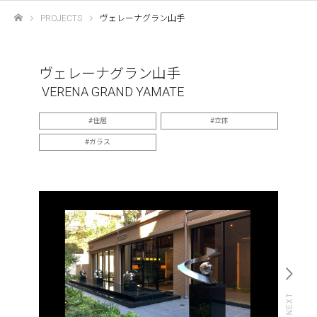
PROJECTS
ヴェレーナグラン山手
ホーム
ヴェレーナグラン山手
VERENA GRAND YAMATE
住居
立体
ガラス