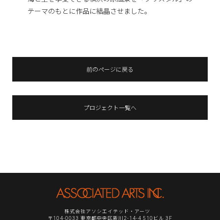
テーマのもとに作品に結晶させました。
前のページに戻る
プロジェクト一覧へ
株式会社アソシエイテッド・アーツ
〒104-0033 東京都中央区新川2-14-4 510ビル 3F