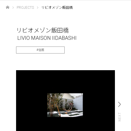
PROJECTS
リビオメゾン飯田橋
ホーム
リビオメゾン飯田橋
LIVIO MAISON IIDABASHI
住居