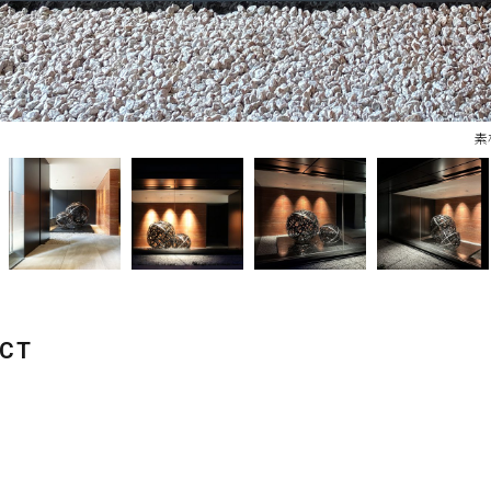
素
ECT