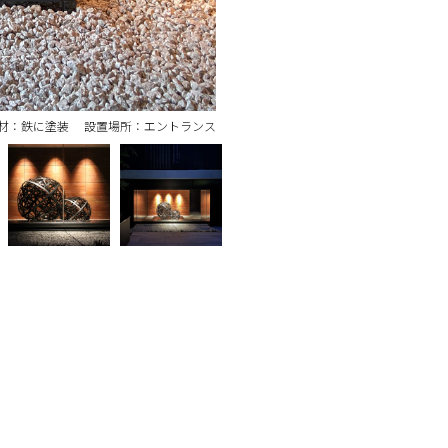
材：鉄に塗装 設置場所：エントランス