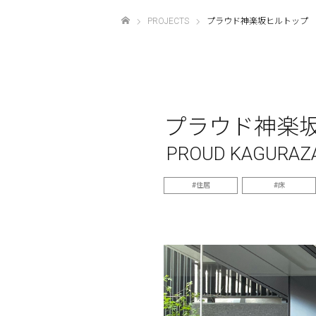
PROJECTS
プラウド神楽坂ヒルトップ
ホーム
プラウド神楽
PROUD KAGURAZA
住居
床