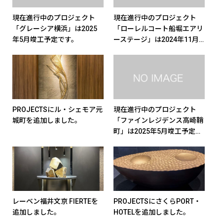
現在進行中のプロジェクト
現在進行中のプロジェクト
「グレーシア横浜」は2025
「ローレルコート船堀エアリ
年5月竣工予定です。
ーステージ」は2024年11月
竣工予定です。
PROJECTSにル・シェモア元
現在進行中のプロジェクト
城町を追加しました。
「ファインレジデンス高崎鞘
町」は2025年5月竣工予定で
す。
レーベン福井文京 FIERTEを
PROJECTSにさくらPORT・
追加しました。
HOTELを追加しました。