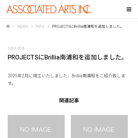
NEWS
INFO
PROJECTSにBrillia南浦和を追加しました。
ホーム
2026.02.8
PROJECTSにBrillia南浦和を追加しました。
2025年2月に竣工いたしました、
Brillia南浦和
をご紹介致しま
す。
関連記事